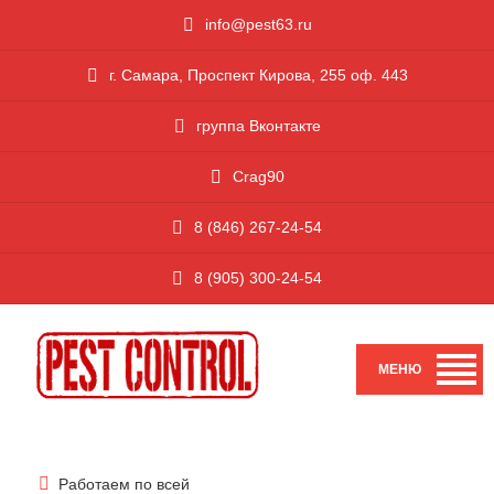
i
nfo@pest63.ru
г. Самара, Проспект Кирова, 255 оф. 443
группа Вконтакте
Crag90
8 (846) 267-24-54
8 (905) 300-24-54
Работаем по всей