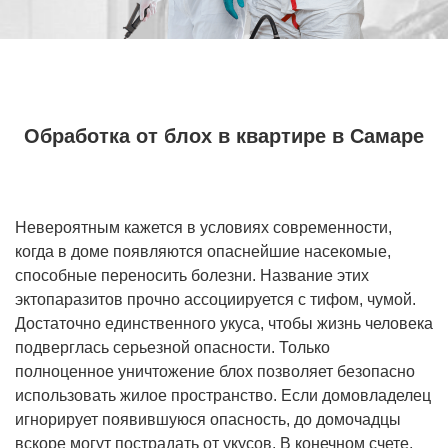
Обработка от блох в квартире в Самаре
Невероятным кажется в условиях современности,
когда в доме появляются опаснейшие насекомые,
способные переносить болезни. Название этих
эктопаразитов прочно ассоциируется с тифом, чумой.
Достаточно единственного укуса, чтобы жизнь человека
подверглась серьезной опасности. Только
полноценное уничтожение блох позволяет безопасно
использовать жилое пространство. Если домовладелец
игнорирует появившуюся опасность, до домочадцы
вскоре могут пострадать от укусов. В конечном счете,