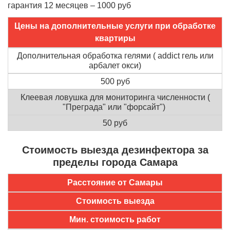
гарантия 12 месяцев – 1000 руб
Цены на дополнительные услуги при обработке
квартиры
Дополнительная обработка гелями ( addict гель или
арбалет окси)
500 руб
Клеевая ловушка для мониторинга численности (
"Преграда" или "форсайт")
50 руб
Стоимость выезда дезинфектора за
пределы города Самара
Расстояние от Самары
Стоимость выезда
Мин. стоимость работ