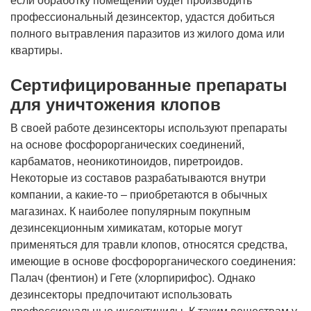
если обработку помещений будет производить
профессиональный дезинсектор, удастся добиться
полного вытравления паразитов из жилого дома или
квартиры.
Сертифицированные препараты
для уничтожения клопов
В своей работе дезинсекторы используют препараты
на основе фосфорорганических соединений,
карбаматов, неоникотиноидов, пиретроидов.
Некоторые из составов разрабатываются внутри
компании, а какие-то – приобретаются в обычных
магазинах. К наиболее популярным покупным
дезинсекционным химикатам, которые могут
применяться для травли клопов, относятся средства,
имеющие в основе фосфорорганического соединения:
Палач (фентион) и Гете (хлорпирифос). Однако
дезинсекторы предпочитают использовать