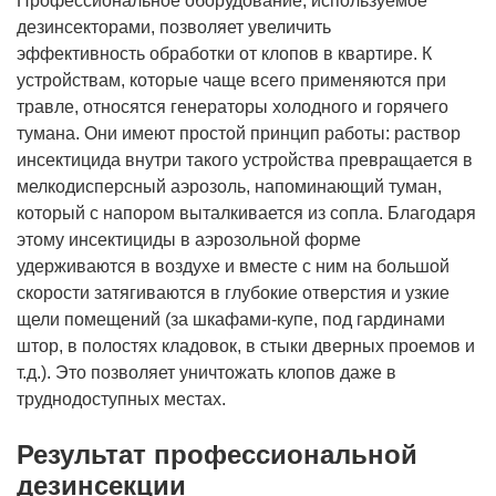
Профессиональное оборудование, используемое
дезинсекторами, позволяет увеличить
эффективность обработки от клопов в квартире. К
устройствам, которые чаще всего применяются при
травле, относятся генераторы холодного и горячего
тумана. Они имеют простой принцип работы: раствор
инсектицида внутри такого устройства превращается в
мелкодисперсный аэрозоль, напоминающий туман,
который с напором выталкивается из сопла. Благодаря
этому инсектициды в аэрозольной форме
удерживаются в воздухе и вместе с ним на большой
скорости затягиваются в глубокие отверстия и узкие
щели помещений (за шкафами-купе, под гардинами
штор, в полостях кладовок, в стыки дверных проемов и
т.д.). Это позволяет уничтожать клопов даже в
труднодоступных местах.
Результат профессиональной
дезинсекции