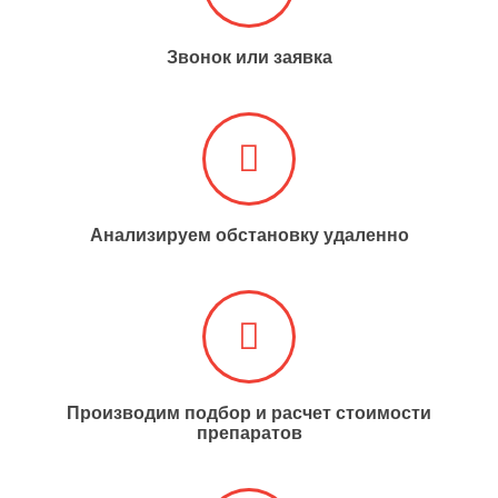
Звонок или заявка
Анализируем обстановку удаленно​​​​​​​
Производим подбор и расчет стоимости
препаратов