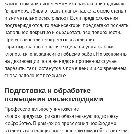
ламинатом или линолеумом их сначала приподнимают
(к примеру, убирают одну планку паркета около стены)
и внимательно осматривают. Если предположения
подтверждаются, то дезинсекторы предлагают поднять
напольное покрытие и обработать все поверхности.
При увеличении площади опрыскивания
гарантированно повысится цена на уничтожение
клопов, т.к. она зависит от объема работ. Но экономить
на дезинсекции пола не надо: в противном случае
паразиты так и останутся в помещении и со временем
снова заполонят все жилье.
Подготовка к обработке
помещения инсектицидами
Профессиональное уничтожение
клопов предусматривает обязательную подготовку
к обработке. В рамках ее проведения необходимо
заклеить вентиляционные решетки бумагой со скотчем,