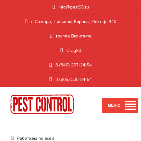
i
nfo@pest63.ru
г. Самара, Проспект Кирова, 255 оф. 443
группа Вконтакте
Crag90
8 (846) 267-24-54
8 (905) 300-24-54
Работаем по всей