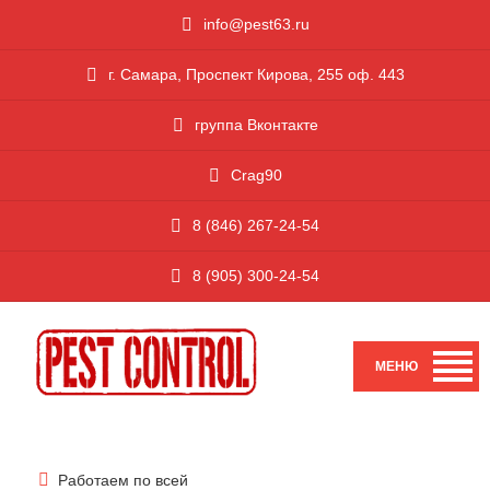
i
nfo@pest63.ru
г. Самара, Проспект Кирова, 255 оф. 443
группа Вконтакте
Crag90
8 (846) 267-24-54
8 (905) 300-24-54
Работаем по всей