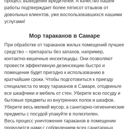
процесс выведения вредителей. А качество нашей
работы подтверждает более пятисот отзывов от
довольных клиентов, уже воспользовавшихся нашими
услугами!
Мор тараканов в Самаре
При обработке от тараканов жилых помещений лучшее
средство – препараты без запахов, например,
контактно-кишечные инсектициды. Они позволяют
провести эффективную дезинсекцию быстро и
помещение будет пригодно к использованию в
кратчайшие сроки. Чтобы подготовиться к приезду
специалиста по мору тараканов в Самаре, отодвиньте
все шкафчики и мебель от стен. Уберите всю посуду и
бытовые предметы из внутренних полок и шкафов.
Уберите весь мелкий мусор, а санитарно-гигиенические
предметы с посудой упакуйте в полиэтилен.
Весь процесс уничтожения тараканов в помещении
проводится нами с соблюдением всех санитарных