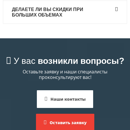
Да , мы работаем как с физическими лицами так
ДЕЛАЕТЕ ЛИ ВЫ СКИДКИ ПРИ
и юридическими лицами.
БОЛЬШИХ ОБЪЕМАХ
Да, мы предлагаем индивидуальные
предложения по стоимости обработки,
юридическим лицам при больших объемах.
У вас
возникли вопросы?
Оставьте заявку и наши специалисты
проконсультируют вас!
Наши контакты
Оставить заявку