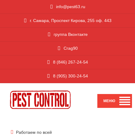
i
nfo@pest63.ru
г. Самара, Проспект Кирова, 255 оф. 443
группа Вконтакте
Crag90
8 (846) 267-24-54
8 (905) 300-24-54
Работаем по всей