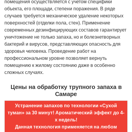
помещения осуществляется с учетом специфики
объекта, его площади, степени поражения. В ряде
случаев требуется механическое удаление некоторых
поверхностей (отделки пола, стен). Применение
современных дезинфицирующих составов гарантирует
уничтожение не только запаха, но и болезнетворных
бактерий и вирусов, представляющих опасность для
здоровья человека. Проведение работ на
профессиональном уровне позволяет вернуть
помещению к жилому состоянию даже в особенно
сложных случаях.
Цены на обработку трупного запаха в
Самаре
Устранение запахов по технологии «Сухой
туман» за 30 минут! Ароматический эффект до 4-
х недель!
Данная технология применяется на любом