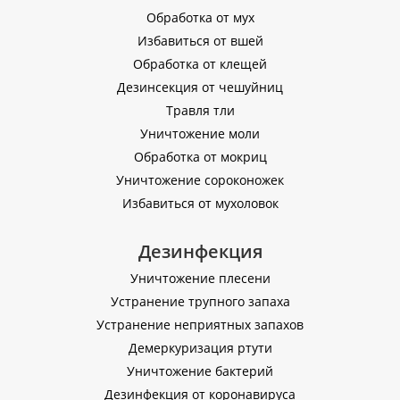
Обработка от мух
Избавиться от вшей
Обработка от клещей
Дезинсекция от чешуйниц
Травля тли
Уничтожение моли
Обработка от мокриц
Уничтожение сороконожек
Избавиться от мухоловок
Дезинфекция
Уничтожение плесени
Устранение трупного запаха
Устранение неприятных запахов
Демеркуризация ртути
Уничтожение бактерий
Дезинфекция от коронавируса