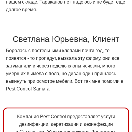
нашем складе. Тараканов нет, надеюсь и не будет еще
долгое время.
Светлана Юрьевна, Клиент
Боролась с постельными клопами почти год, то
появятся - то пропадут, вызвала эту фирму, они все
затуманили и через неделю клопы исчезли, много
умерших вымела с пола, но диван один пришлось
выкинуть при осмотре мебели. Вот так мне помогли в
Pest Control Samara
Компания Pest Control предоставляет услуги
дезинфекции, дератизации и дезинфекции
в Самарском, Железнодорожном, Ленинском,