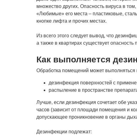
множество других. Опасность вируса в том
«Любимые» его места – пластиковые, сталь
кнопке лифта и прочих местах.
Из всего этого следует вывод, что дезинфи
а также в квартирах существует опасность
Как выполняется дези
Обработка помещений может выполняться п
дезинфекция поверхностей с примене
распыление в пространстве препарата
Лучше, если дезинфекция сочетает обе указ
часов (зависит от площади помещения и к
допускающее проникновение в органы дыха
Дезинфекции подлежат: