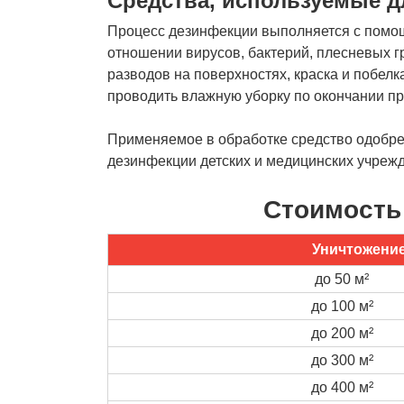
Средства, используемые 
Процесс дезинфекции выполняется с помощ
отношении вирусов, бактерий, плесневых гр
разводов на поверхностях, краска и побел
проводить влажную уборку по окончании п
Применяемое в обработке средство одобрен
дезинфекции детских и медицинских учреж
Стоимость
Уничтожение
до 50 м²
до 100 м²
до 200 м²
до 300 м²
до 400 м²