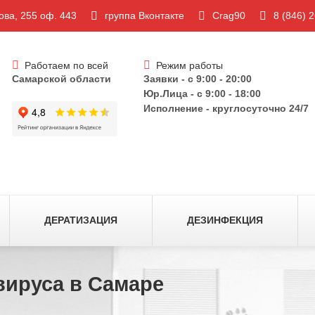
ова, 255 оф. 443
группа Вконтакте
Crag90
8 (846) 
Работаем по всей
Режим работы
Самарск
ой области
Заявки - c 9:00 - 20:00
Юр.Лица - с 9:00 - 18:00
Исполнение - круглосуточно 24/7
ДЕРАТИЗАЦИЯ
ДЕЗИНФЕКЦИЯ
вируса в Самаре