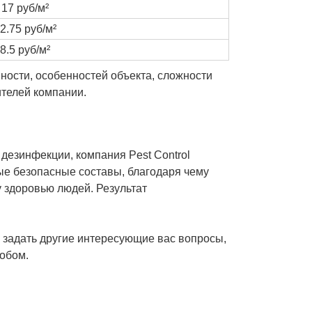
17 руб/м²
2.75 руб/м²
8.5 руб/м²
нности, особенностей объекта, сложности
ителей компании.
дезинфекции, компания Pest Control
е безопасные составы, благодаря чему
у здоровью людей. Результат
и задать другие интересующие вас вопросы,
обом.