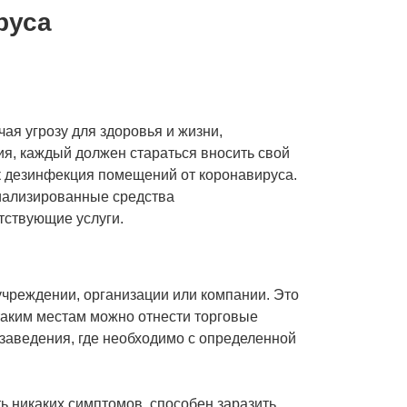
руса
я угрозу для здоровья и жизни,
ия, каждый должен стараться вносить свой
к дезинфекция помещений от коронавируса.
циализированные средства
тствующие услуги.
чреждении, организации или компании. Это
 таким местам можно отнести торговые
 заведения, где необходимо с определенной
ь никаких симптомов, способен заразить