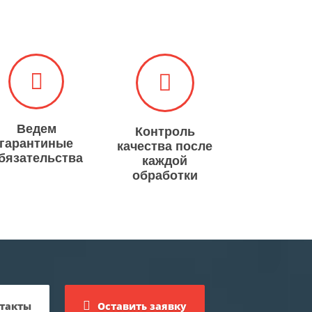
Ведем
Контроль
гарантиные
качества после
бязательства
каждой
обработки
такты
Оставить заявку