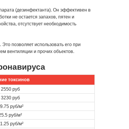
парата (дезинфектанта). Он эффективен в
отки не остается запахов, пятен и
ойства, отсутствует необходимость
 Это позволяет использовать его при
ем вентиляции и прочих объектов.
ронавируса
ние токсинов
2550 руб
3230 руб
9.75 руб/м²
25.5 руб/м²
1.25 руб/м²