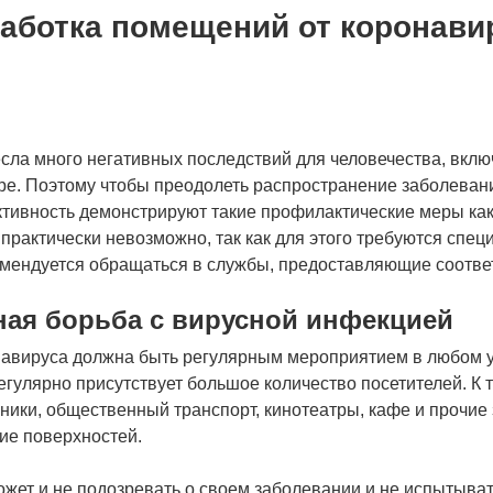
аботка помещений от коронави
а много негативных последствий для человечества, включа
ре. Поэтому чтобы преодолеть распространение заболеван
ктивность демонстрируют такие профилактические меры ка
 практически невозможно, так как для этого требуются спе
мендуется обращаться в службы, предоставляющие соотве
ная борьба с вирусной инфекцией
авируса должна быть регулярным мероприятием в любом у
регулярно присутствует большое количество посетителей. К
ники, общественный транспорт, кинотеатры, кафе и прочие
ие поверхностей.
жет и не подозревать о своем заболевании и не испытыват