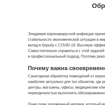
Обр
Эпидемия коронавирусной инфекции принесл
стабильности экономической ситуации в ми
вклад в борьбу с COVID-19. Высокую эффе
Самостоятельно справиться с этой задачей
и профессиональный подход. Поэтому реко
Почему важна своевремен
Санитарная обработка помещений от корон
наиболее актуально для тех объектов, где 
центры, магазины, офисы, медицинские кли
периодичностью выполнять обеззараживан
Даже один зараженный человек, который мо