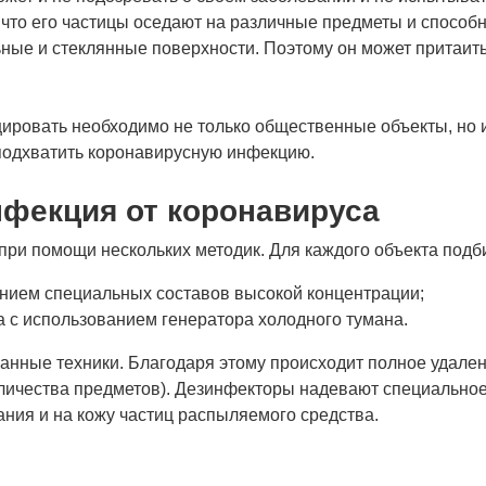
, что его частицы оседают на различные предметы и способ
ные и стеклянные поверхности. Поэтому он может притаитьс
цировать необходимо не только общественные объекты, но и
 подхватить коронавирусную инфекцию.
нфекция от коронавируса
ри помощи нескольких методик. Для каждого объекта подб
нием специальных составов высокой концентрации;
 с использованием генератора холодного тумана.
анные техники. Благодаря этому происходит полное удален
оличества предметов). Дезинфекторы надевают специально
ния и на кожу частиц распыляемого средства.