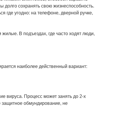
ны долго сохранять свою жизнеспособность.
я где угодно: на телефоне, дверной ручке,
 жилые. В подъездах, где часто ходят люди,
ирается наиболее действенный вариант:
ие вируса. Процесс может занять до 2-х
е защитное обмундирование, не