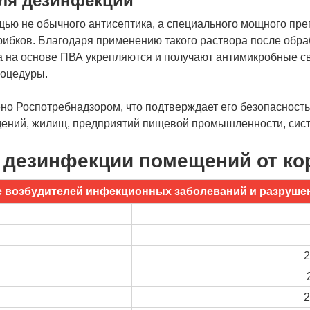
для дезинфекции
ью не обычного антисептика, а специального мощного пре
ибков. Благодаря применению такого раствора после обраб
ка на основе ПВА укрепляются и получают антимикробные св
роцедуры.
о Роспотребнадзором, что подтверждает его безопасность.
дений, жилищ, предприятий пищевой промышленности, сист
 дезинфекции помещений от ко
 возбудителей инфекционных заболеваний и разруше
2
2