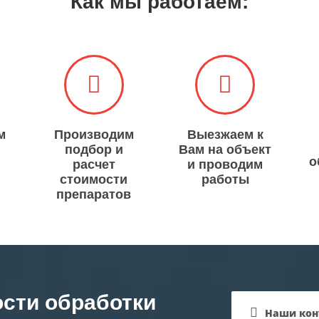
Как мы работаем:
м
Производим
Выезжаем к
подбор и
Вам на объект
о
расчет
и проводим
стоимости
работы​​​​​​​
препаратов
сти обработки
Наши кон