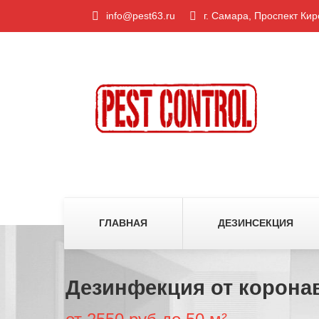
i
nfo@pest63.ru
г. Самара, Проспект Кир
ГЛАВНАЯ
ДЕЗИНСЕКЦИЯ
Дезинфекция от корона