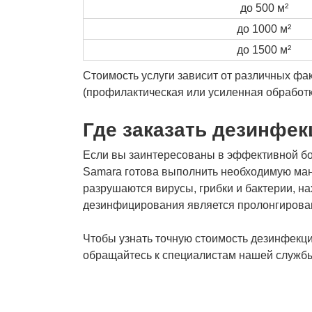
до 500 м²
до 1000 м²
до 1500 м²
Стоимость услуги зависит от различных фак
(профилактическая или усиленная обработк
Где заказать дезинфек
Если вы заинтересованы в эффективной бор
Samara готова выполнить необходимую ман
разрушаются вирусы, грибки и бактерии, н
дезинфицирования является пролонгированн
Чтобы узнать точную стоимость дезинфекции
обращайтесь к специалистам нашей службы