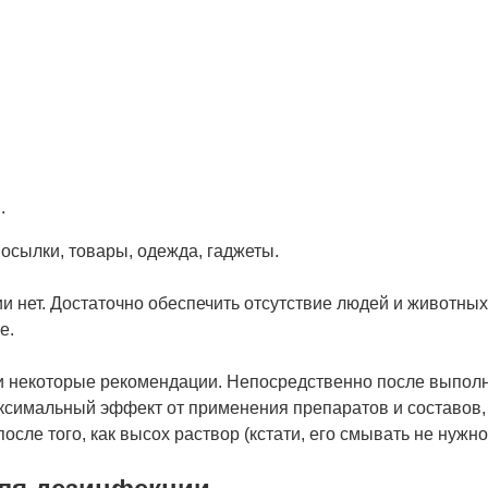
.
сылки, товары, одежда, гаджеты.
и нет. Достаточно обеспечить отсутствие людей и животных
е.
 некоторые рекомендации. Непосредственно после выполне
максимальный эффект от применения препаратов и составов
сле того, как высох раствор (кстати, его смывать не нужно