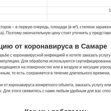
1
торов – в первую очередь, площади (в м²), степени зараже
а). Поэтому окончательную цену стоит уточнять у представ
цию от коронавируса в Самаре
ьбе с коронавирусной инфекцией и хотите заказать услугу 
ипуляцию. Для обработки используются сертифицированны
аходящиеся на поверхностях или в воздухе и несущие угроз
ым, то есть, сохраняется в течение длительного времени.
 от коронавируса конкретного объекта, заказать услугу ил
. Для этого свяжитесь с нами любым удобным для вас спос